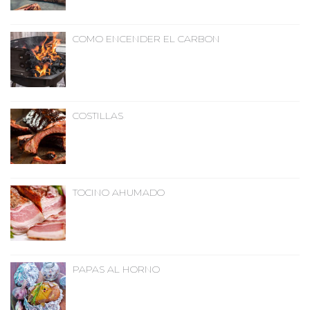
COMO ENCENDER EL CARBON
COSTILLAS
TOCINO AHUMADO
PAPAS AL HORNO