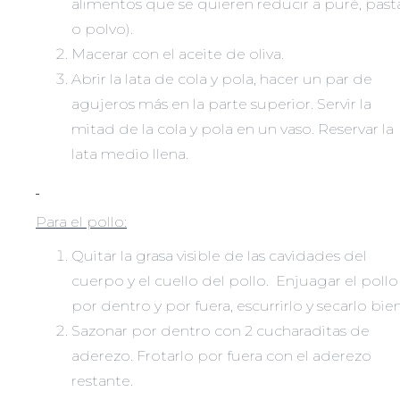
alimentos que se quieren reducir a puré, past
o polvo).
Macerar con el aceite de oliva.
Abrir la lata de cola y pola, hacer un par de
agujeros más en la parte superior. Servir la
mitad de la cola y pola en un vaso. Reservar la
lata medio llena.
Para el pollo:
Quitar la grasa visible de las cavidades del
cuerpo y el cuello del pollo. Enjuagar el pollo
por dentro y por fuera, escurrirlo y secarlo bien
Sazonar por dentro con 2 cucharaditas de
aderezo. Frotarlo por fuera con el aderezo
restante.