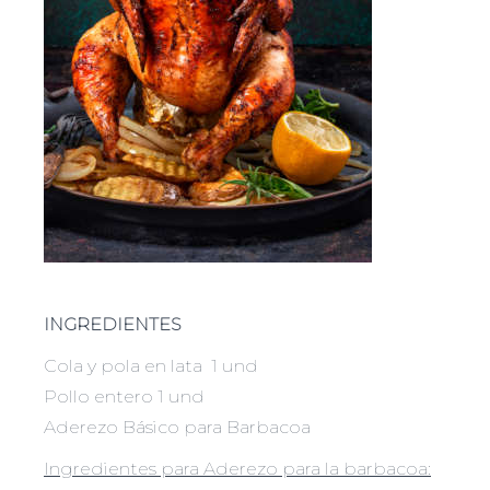
INGREDIENTES
Cola y pola en lata 1 und
Pollo entero 1 und
Aderezo Básico para Barbacoa
Ingredientes para Aderezo para la barbacoa: