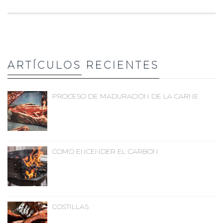
ARTÍCULOS
RECIENTES
PROCESO DE MADURACION DE LA CARNE
COMO ENCENDER EL CARBON
COSTILLAS