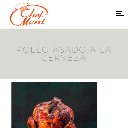
POLLO ASADO A LA
CERVEZA